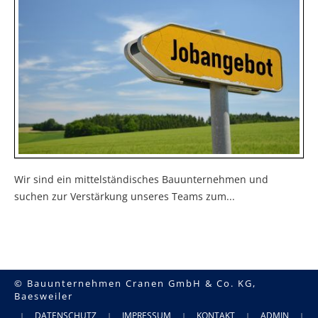
Wir sind ein mittelständisches Bauunternehmen und
suchen zur Verstärkung unseres Teams zum...
© Bauunternehmen Cranen GmbH & Co. KG,
Baesweiler
DATENSCHUTZ
IMPRESSUM
KONTAKT
ADMIN
|
|
|
|
|